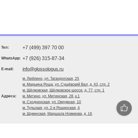
+7 (499) 397 70 00
Тел:
+7 (926) 315-87-34
WhatsApp:
info@glossologus.ru
E-mail:
м. Люблино, ул. Таганрогская, 25
м. Марьина Роща, ул. Сущёвский Вал, д. 43, стр. 2
м. Щёлковская, Щёлковское шоссе, д. 77, стр. 1
Адреса:
м. Митино, ул. Митинская, 28, к.1
м. Сходненская, ул. Окружная, 10
м. Тульская, ул. 2-я Рощинская, 4
м. Щукинская, Маршала Новикова, д. 16
Курсы
Тестирование