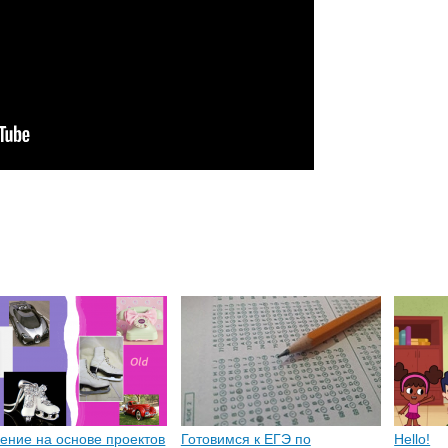
ение на основе проектов
Готовимся к ЕГЭ по
Hello!