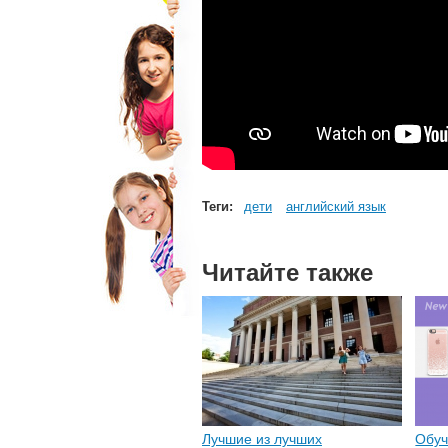
Теги:
дети
английский язык
Читайте также
Лучшие из лучших
Обуч