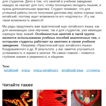
для студентов. Дело в том, что занятий в учебном заведении
нередко не хватает для того, чтобы полноценно овладеть языком, и
нужна дополнительная практика. Студент понимает, что для
успешной работы после получения диплома ему нужно хорошо знать
китайский, поэтому ищет возможности его «подтянуть». И у нас
такая возможность имеется!
Мы рады предложить вам практический курс китайского языка, как
для начинающих свое обучение, так и для студентов, уже имеющих
хорошую базу знаний.
Особенностью занятий в такой группе
является использование учебных пособий аналогичных тем, с
которыми студенты работают на занятиях в своем учебном
заведении
. Например «Практический курс китайского языка»
Кондрашевского и др. В результате, у вас заметно улучшиться
успеваемость и оценки в зачетке. Но самое главное – появятся
глубокие знания и уверенность в общении.
Теги:
китайский
курсы
курсы китайского
китайский язык
студенты
Читайте также