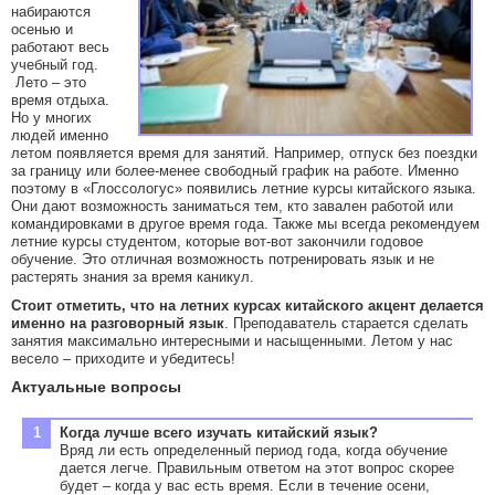
набираются
осенью и
работают весь
учебный год.
Лето – это
время отдыха.
Но у многих
людей именно
летом появляется время для занятий. Например, отпуск без поездки
за границу или более-менее свободный график на работе. Именно
поэтому в «Глоссологус» появились летние курсы китайского языка.
Они дают возможность заниматься тем, кто завален работой или
командировками в другое время года. Также мы всегда рекомендуем
летние курсы студентом, которые вот-вот закончили годовое
обучение. Это отличная возможность потренировать язык и не
растерять знания за время каникул.
Стоит отметить, что на летних курсах китайского акцент делается
именно на разговорный язык
. Преподаватель старается сделать
занятия максимально интересными и насыщенными. Летом у нас
весело – приходите и убедитесь!
Актуальные вопросы
Когда лучше всего изучать китайский язык?
Вряд ли есть определенный период года, когда обучение
дается легче. Правильным ответом на этот вопрос скорее
будет – когда у вас есть время. Если в течение осени,