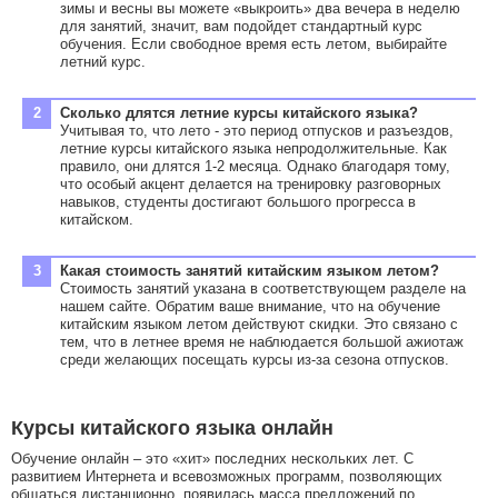
зимы и весны вы можете «выкроить» два вечера в неделю
для занятий, значит, вам подойдет стандартный курс
обучения. Если свободное время есть летом, выбирайте
летний курс.
Сколько длятся летние курсы китайского языка?
Учитывая то, что лето - это период отпусков и разъездов,
летние курсы китайского языка непродолжительные. Как
правило, они длятся 1-2 месяца. Однако благодаря тому,
что особый акцент делается на тренировку разговорных
навыков, студенты достигают большого прогресса в
китайском.
Какая стоимость занятий китайским языком летом?
Стоимость занятий указана в соответствующем разделе на
нашем сайте. Обратим ваше внимание, что на обучение
китайским языком летом действуют скидки. Это связано с
тем, что в летнее время не наблюдается большой ажиотаж
среди желающих посещать курсы из-за сезона отпусков.
Курсы китайского языка онлайн
Обучение онлайн – это «хит» последних нескольких лет. С
развитием Интернета и всевозможных программ, позволяющих
общаться дистанционно, появилась масса предложений по