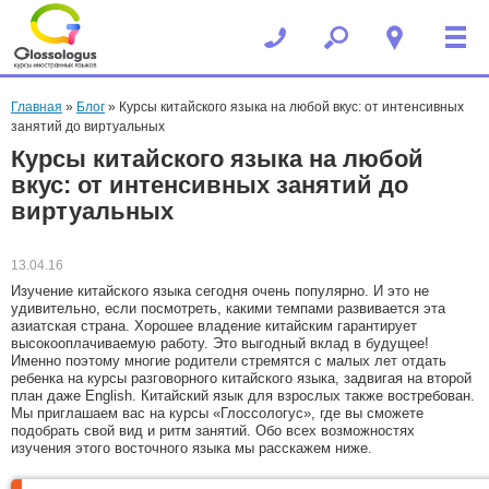
Вы здесь
Главная
»
Блог
» Курсы китайского языка на любой вкус: от интенсивных
занятий до виртуальных
Курсы китайского языка на любой
вкус: от интенсивных занятий до
виртуальных
13.04.16
Изучение китайского языка сегодня очень популярно. И это не
удивительно, если посмотреть, какими темпами развивается эта
азиатская страна. Хорошее владение китайским гарантирует
высокооплачиваемую работу. Это выгодный вклад в будущее!
Именно поэтому многие родители стремятся с малых лет отдать
ребенка на курсы разговорного китайского языка, задвигая на второй
план даже English. Китайский язык для взрослых также востребован.
Мы приглашаем вас на курсы «Глоссологус», где вы сможете
подобрать свой вид и ритм занятий. Обо всех возможностях
изучения этого восточного языка мы расскажем ниже.