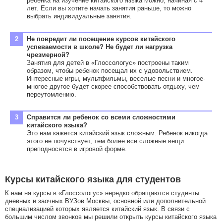
ребенка на изучение китайского языка можно, начиная с 4
лет. Если вы хотите начать занятия раньше, то можно
выбрать индивидуальные занятия.
Не повредит ли посещение курсов китайского
успеваемости в школе? Не будет ли нагрузка
чрезмерной?
Занятия для детей в «Глоссологус» построены таким
образом, чтобы ребенок посещал их с удовольствием.
Интересные игры, мультфильмы, веселые песни и многое-
многое другое будет скорее способствовать отдыху, чем
переутомлению.
Справится ли ребенок со всеми сложностями
китайского языка?
Это нам кажется китайский язык сложным. Ребенок никогда
этого не почувствует, тем более все сложные вещи
преподносятся в игровой форме.
Курсы китайского языка для студентов
К нам на курсы в «Глоссологус» нередко обращаются студенты
дневных и заочных ВУЗов Москвы, основной или дополнительной
специализацией которых является китайский язык. В связи с
большим числом звонков мы решили открыть курсы китайского языка