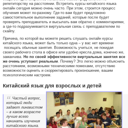
репетиторству на расстоянии. Встретить курсы китайского языка
онлайн сегодня можно очень часто. При этом, строится процесс
обучения может по-разному. Где-то вам будет предложено
самостоятельное выполнение заданий, которые после будет
проверять преподаватель и высылать вам обратно с комментариями,
а где-то подразумевается виртуальная связь с преподавателем по
скайпу.
Причина, по которой вы можете решить слушать онлайн курсы
китайского языка, может быть только одна – у вас нет времени
посещать обычные занятия. Возможность учиться, не покидая
своего рабочего стола в офисе или удобно кресла дома, конечно же,
заманчива.
Но по своей эффективности виртуальные занятия все
же очень уступают реальным
. Почему? Это легко можно объяснить
расстоянием, возможными техническими помехами, отсутствию
возможности оценить и скорректировать произношение, вашим
психологическим настроем.
Китайский язык для взрослых и детей
Частый вопрос,
который люди
задают лингвистом
– в каком возрасте
лучше всего
начинать изучения
китайского языка.