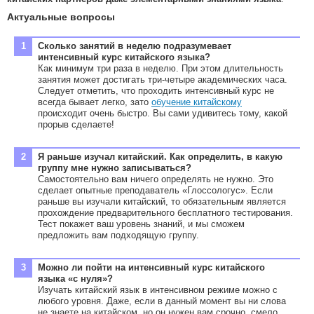
Актуальные вопросы
Сколько занятий в неделю подразумевает
интенсивный курс китайского языка?
Как минимум три раза в неделю. При этом длительность
занятия может достигать три-четыре академических часа.
Следует отметить, что проходить интенсивный курс не
всегда бывает легко, зато
обучение китайскому
происходит очень быстро. Вы сами удивитесь тому, какой
прорыв сделаете!
Я раньше изучал китайский. Как определить, в какую
группу мне нужно записываться?
Самостоятельно вам ничего определять не нужно. Это
сделает опытные преподаватель «Глоссологус». Если
раньше вы изучали китайский, то обязательным является
прохождение предварительного бесплатного тестирования.
Тест покажет ваш уровень знаний, и мы сможем
предложить вам подходящую группу.
Можно ли пойти на интенсивный курс китайского
языка «с нуля»?
Изучать китайский язык в интенсивном режиме можно с
любого уровня. Даже, если в данный момент вы ни слова
не знаете на китайском, но он нужен вам срочно, смело