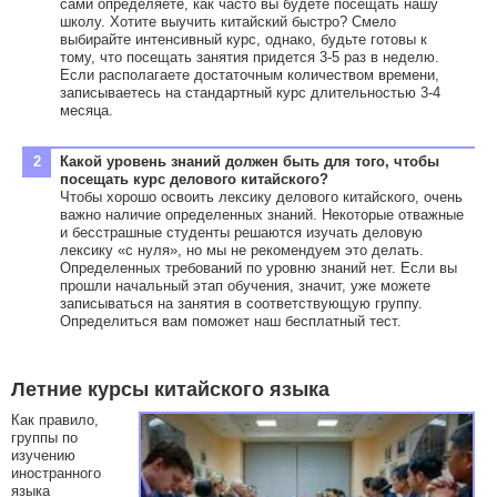
сами определяете, как часто вы будете посещать нашу
школу. Хотите выучить китайский быстро? Смело
выбирайте интенсивный курс, однако, будьте готовы к
тому, что посещать занятия придется 3-5 раз в неделю.
Если располагаете достаточным количеством времени,
записываетесь на стандартный курс длительностью 3-4
месяца.
Какой уровень знаний должен быть для того, чтобы
посещать курс делового китайского?
Чтобы хорошо освоить лексику делового китайского, очень
важно наличие определенных знаний. Некоторые отважные
и бесстрашные студенты решаются изучать деловую
лексику «с нуля», но мы не рекомендуем это делать.
Определенных требований по уровню знаний нет. Если вы
прошли начальный этап обучения, значит, уже можете
записываться на занятия в соответствующую группу.
Определиться вам поможет наш бесплатный тест.
Летние курсы китайского языка
Как правило,
группы по
изучению
иностранного
языка