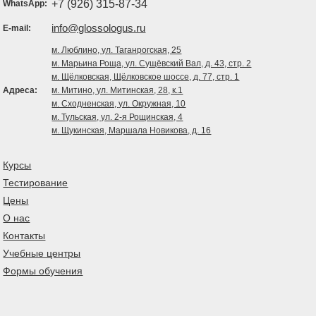
+7 (926) 315-87-34
WhatsApp:
info@glossologus.ru
E-mail:
м. Люблино, ул. Таганрогская, 25
м. Марьина Роща, ул. Сущёвский Вал, д. 43, стр. 2
м. Щёлковская, Щёлковское шоссе, д. 77, стр. 1
Адреса:
м. Митино, ул. Митинская, 28, к.1
м. Сходненская, ул. Окружная, 10
м. Тульская, ул. 2-я Рощинская, 4
м. Щукинская, Маршала Новикова, д. 16
Курсы
Тестирование
Цены
О нас
Контакты
Учебные центры
Формы обучения