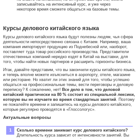
записывайтесь на интенсивный курс, и уже через
некоторое время сможете общаться на базовые темы.
Курсы делового китайского языка
Курсы делового китайского языка будут полезны людям, чья сфера
деятельности непосредственно связана с Китаем. Например, ваша
компания импортирует продукцию из Поднебесной или, наоборот,
поставляет туда товар российского производства. Представители
отечественных компаний нередко ездят в Китай на выставки, для
того, чтобы найти новых партнеров и расширить горизонты бизнеса.
Итак, давайте представим, что вы закончили курсы китайского языка,
и теперь вполне можете изъясниться в аэропорту, отеле, магазине
или ресторане. Но хватит ли этих знаний для того, чтобы успешно
общаться на профессиональные темы, вести переговоры и деловую
переписку? К сожалению, нет!
Все дело в том, что деловой
китайский практически на 80 % состоит из специальной лексики,
которую вы не изучаете во время стандартных занятий
. Поэтому
не пожалейте времени и запишитесь на курсы делового китайского,
которые регулярно проводятся в «Глоссологус».
Актуальные вопросы
Сколько времени занимает курс делового китайского?
Длительность курса зависит от интенсивности занятий. Вы